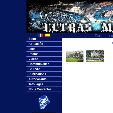
Partout et 
Edito
Actualités
Local
Photos
Videos
Communiqués
Le Livre
Publications
Autocollants
Tatouages
Nous Contacter