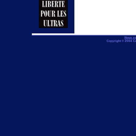
Nous co
Copyright © 2004 C