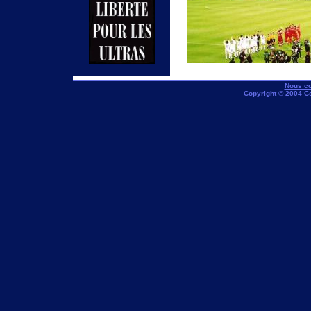
Nous co
Copyright © 2004 C