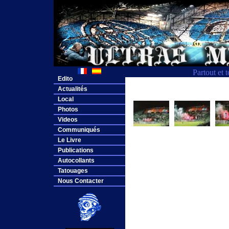
Partout et 
Edito
Actualités
Local
Photos
Videos
Communiqués
Le Livre
Publications
Autocollants
Tatouages
Nous Contacter