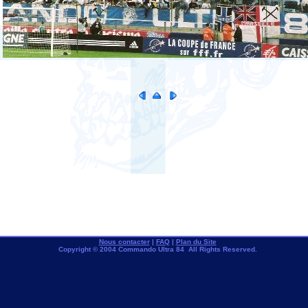
Nous contacter
|
FAQ
|
Plan du Site
Copyright © 2004 Commando Ultra 84 All Rights Reserved.