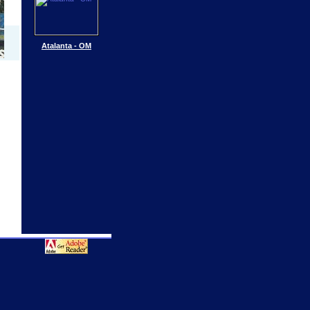
Atalanta - OM