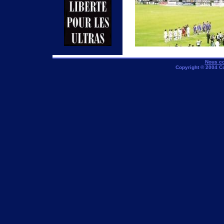
Nous co
Copyright © 2004 C