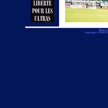
Nous co
Copyright © 2004 C