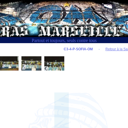
Partout et toujours, seuls contre tous
C3-4-P-SOFIA-OM
-
Retour à la Sa