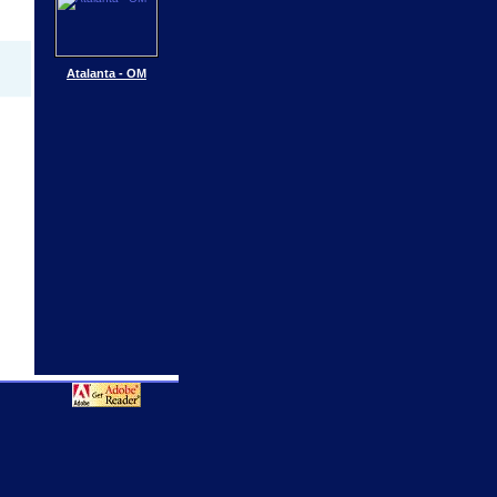
Atalanta - OM