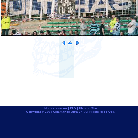
Nous contacter
|
FAQ
|
Plan du Site
Copyright © 2004 Commando Ultra 84 All Rights Reserved.