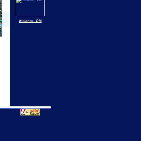
Atalanta - OM