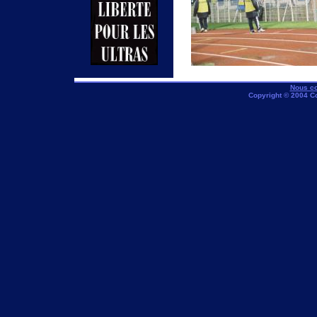
Nous co
Copyright © 2004 C