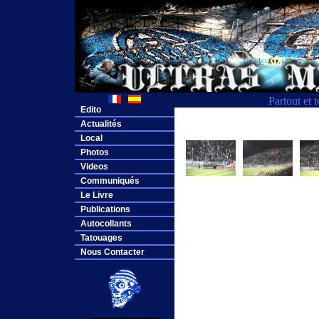
Partout et 
Edito
Actualités
Local
Photos
Videos
Communiqués
Le Livre
Publications
Autocollants
Tatouages
Nous Contacter