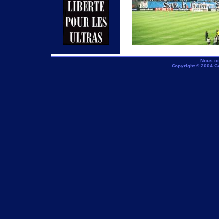
Nous co
Copyright © 2004 C