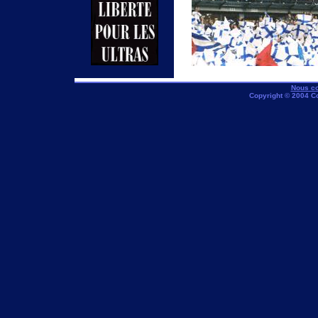
Nous co
Copyright © 2004 C