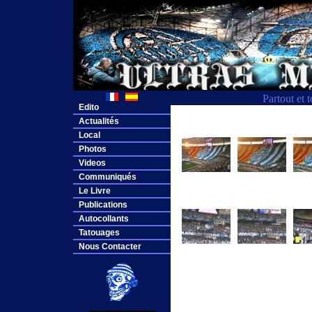
Partout et 
Edito
Actualités
Local
Photos
Videos
Communiqués
Le Livre
Publications
Autocollants
Tatouages
Nous Contacter