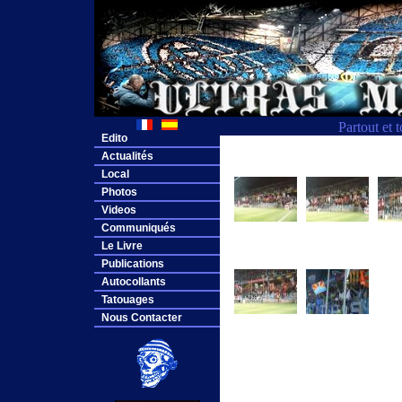
Partout et 
Edito
Actualités
Local
Photos
Videos
Communiqués
Le Livre
Publications
Autocollants
Tatouages
Nous Contacter