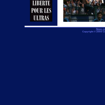
Nous co
Copyright © 2004 C