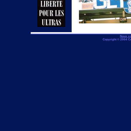
Nous co
Copyright © 2004 C