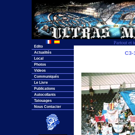
Partout et 
Edito
C3-
Actualités
Local
Photos
Videos
Communiqués
Le Livre
Publications
Autocollants
Tatouages
Nous Contacter