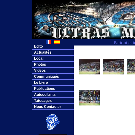
Partout et 
Edito
Actualités
Local
Photos
Videos
Communiqués
Le Livre
Publications
Autocollants
Tatouages
Nous Contacter