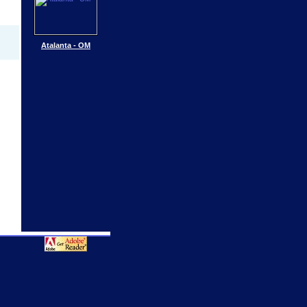
Atalanta - OM