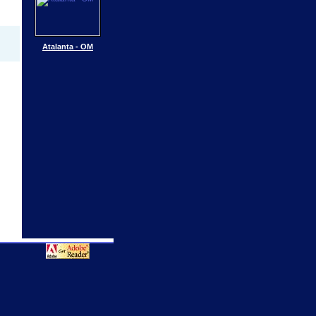
Atalanta - OM