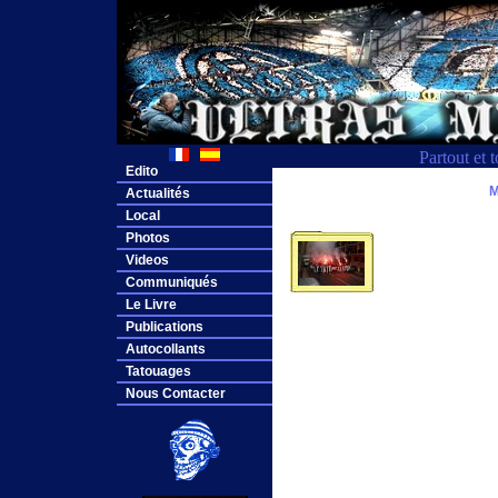
Partout et 
Edito
M
Actualités
Local
Photos
Videos
Communiqués
Le Livre
Publications
Autocollants
Tatouages
Nous Contacter