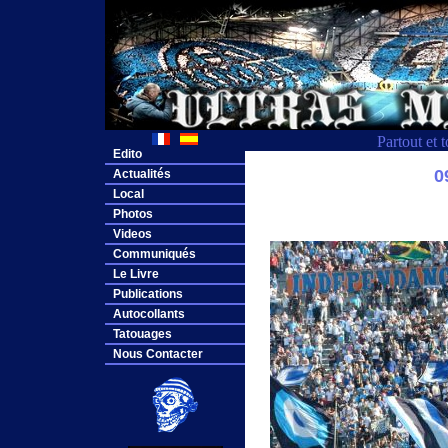
Partout et 
Edito
0
Actualités
Local
Photos
Videos
Communiqués
Le Livre
Publications
Autocollants
Tatouages
Nous Contacter