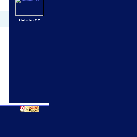
Atalanta - OM