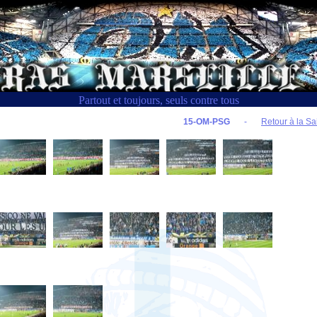
Partout et toujours, seuls contre tous
15-OM-PSG
-
Retour à la Sa