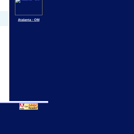
Atalanta - OM