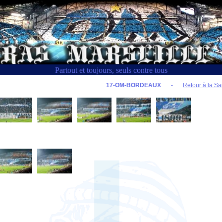
Partout et toujours, seuls contre tous
17-OM-BORDEAUX
-
Retour à la Sa