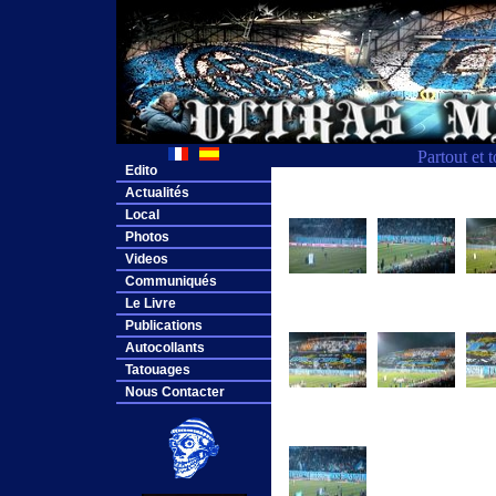
Partout et 
Edito
Actualités
Local
Photos
Videos
Communiqués
Le Livre
Publications
Autocollants
Tatouages
Nous Contacter