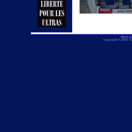
Nous co
Copyright © 2004 C