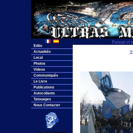
Partout et 
Edito
2
Actualités
Local
Photos
Videos
Communiqués
Le Livre
Publications
Autocollants
Tatouages
Nous Contacter