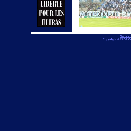
Nous co
Copyright © 2004 C