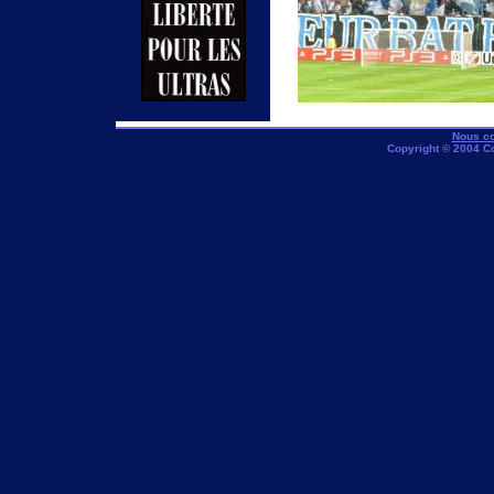
Nous co
Copyright © 2004 C