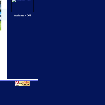
Atalanta - OM