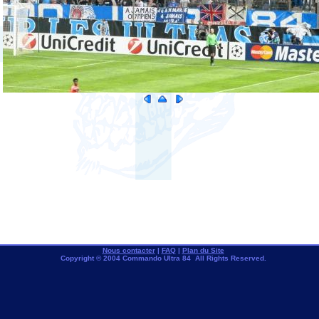
Nous contacter
|
FAQ
|
Plan du Site
Copyright © 2004 Commando Ultra 84 All Rights Reserved.