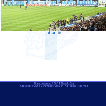
Nous contacter
|
FAQ
|
Plan du Site
Copyright © 2004 Commando Ultra 84 All Rights Reserved.