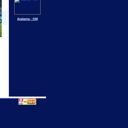
Atalanta - OM