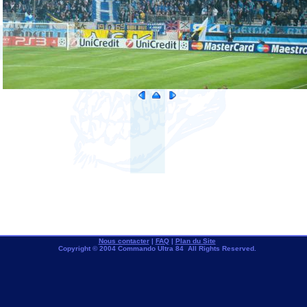
Nous contacter
|
FAQ
|
Plan du Site
Copyright © 2004 Commando Ultra 84 All Rights Reserved.