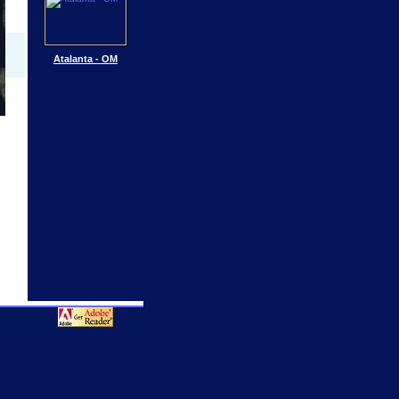
Atalanta - OM