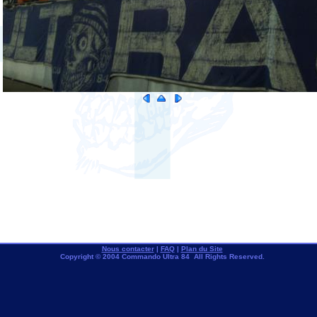
Nous contacter
|
FAQ
|
Plan du Site
Copyright © 2004 Commando Ultra 84 All Rights Reserved.