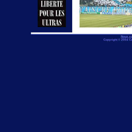
Nous co
Copyright © 2004 C