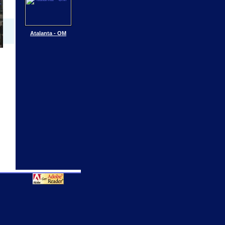
Atalanta - OM