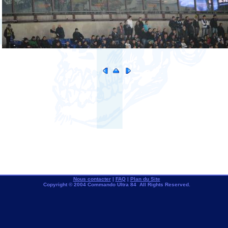
Nous contacter
|
FAQ
|
Plan du Site
Copyright © 2004 Commando Ultra 84 All Rights Reserved.