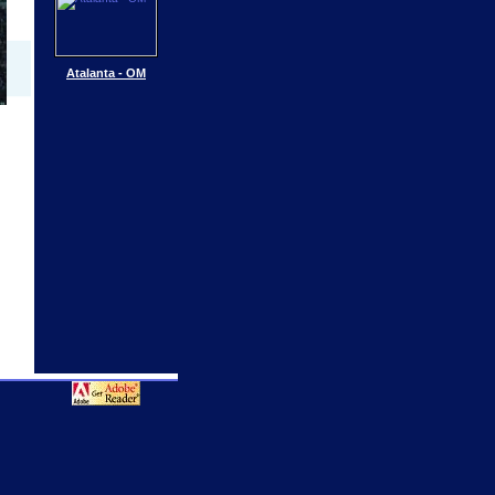
Atalanta - OM