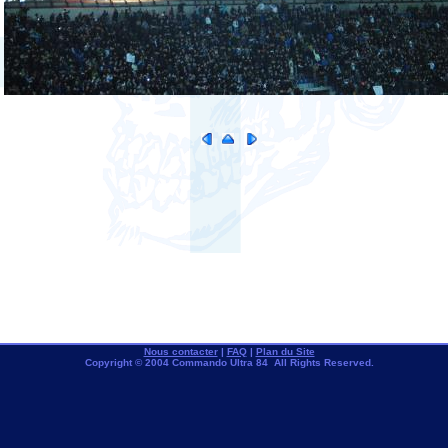
Nous contacter
|
FAQ
|
Plan du Site
Copyright © 2004 Commando Ultra 84 All Rights Reserved.