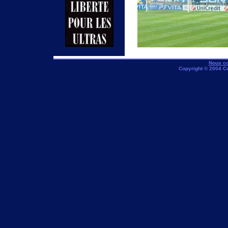
Nous co
Copyright © 2004 C