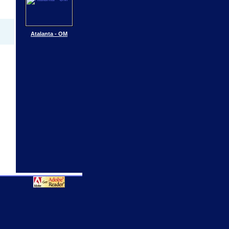
Atalanta - OM