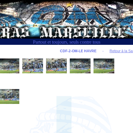
Partout et toujours, seuls contre tous
CDF-2-OM-LE HAVRE
-
Retour à la Sa