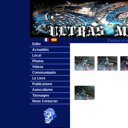
Partout et 
Edito
Actualités
Local
Photos
Videos
Communiqués
Le Livre
Publications
Autocollants
Tatouages
Nous Contacter