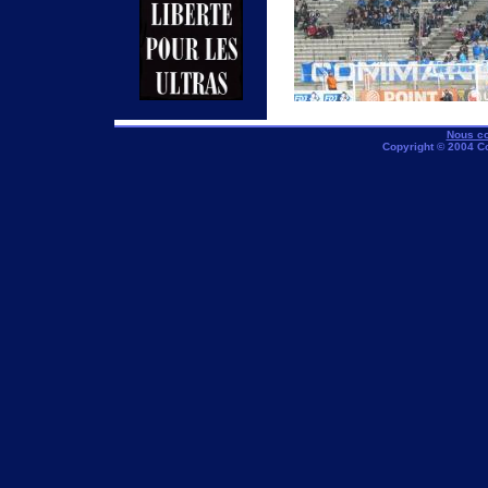
Nous co
Copyright © 2004 C