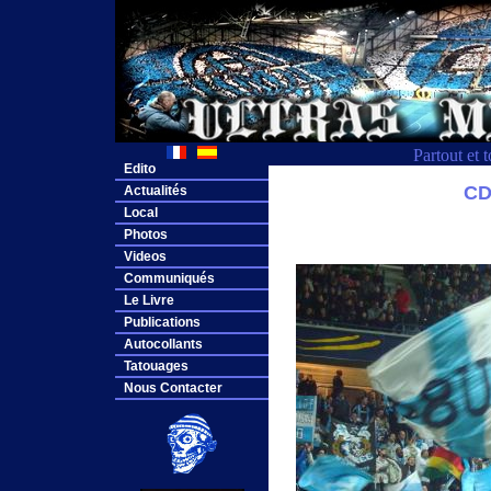
Partout et 
Edito
CD
Actualités
Local
Photos
Videos
Communiqués
Le Livre
Publications
Autocollants
Tatouages
Nous Contacter