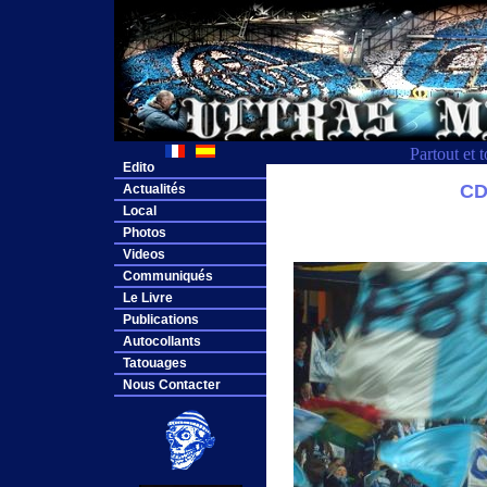
Partout et 
Edito
CD
Actualités
Local
Photos
Videos
Communiqués
Le Livre
Publications
Autocollants
Tatouages
Nous Contacter