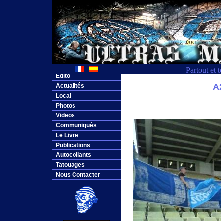
Partout et 
Edito
A
Actualités
Local
Photos
Videos
Communiqués
Le Livre
Publications
Autocollants
Tatouages
Nous Contacter