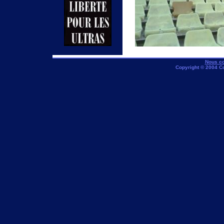
Nous co
Copyright © 2004 C