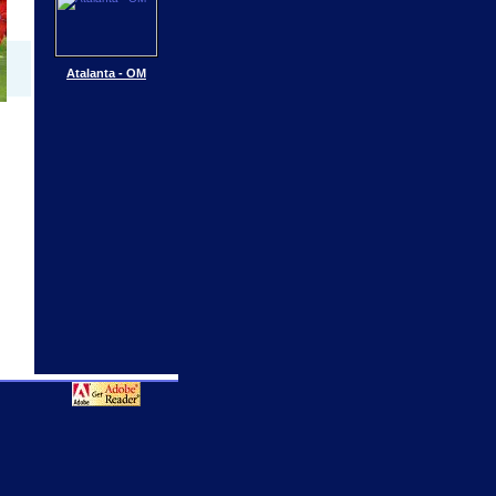
Atalanta - OM