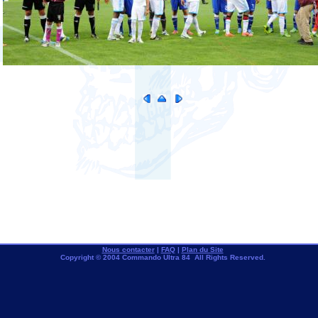
Nous contacter
|
FAQ
|
Plan du Site
Copyright © 2004 Commando Ultra 84 All Rights Reserved.