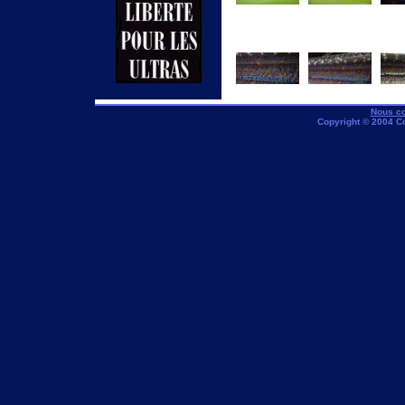
Nous co
Copyright © 2004 C