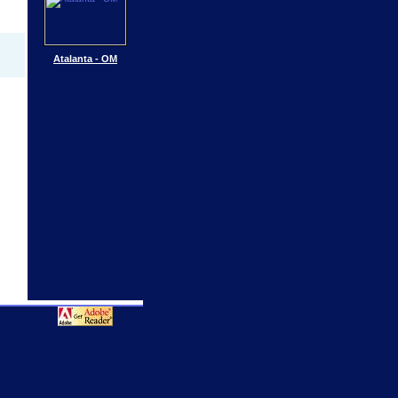
Atalanta - OM