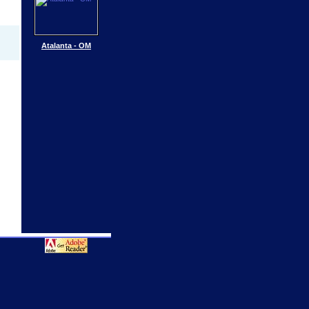
Atalanta - OM