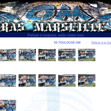
Partout et toujours, seuls contre tous
05-TOULOUSE-OM
-
Retour à la Sa