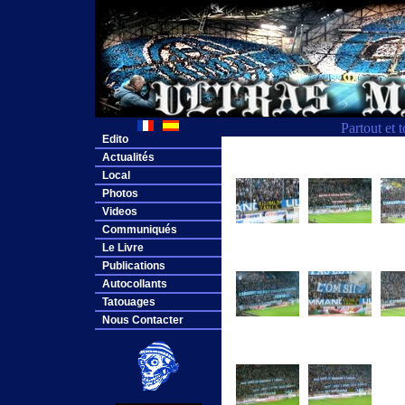
Partout et 
Edito
Actualités
Local
Photos
Videos
Communiqués
Le Livre
Publications
Autocollants
Tatouages
Nous Contacter