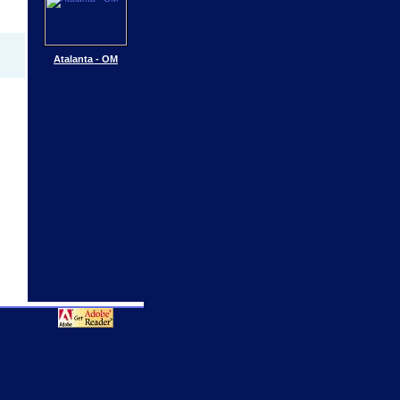
Atalanta - OM