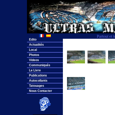
Partout et 
Edito
Actualités
Local
Photos
Videos
Communiqués
Le Livre
Publications
Autocollants
Tatouages
Nous Contacter