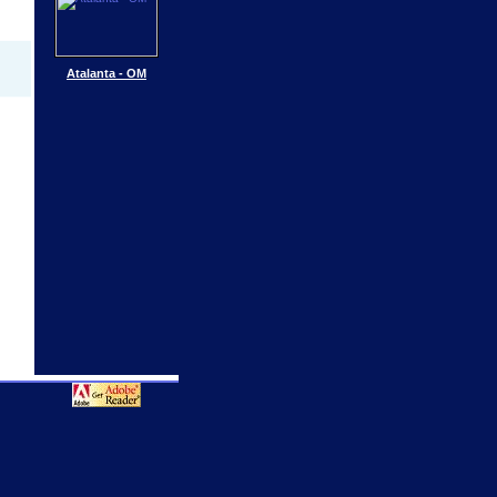
Atalanta - OM